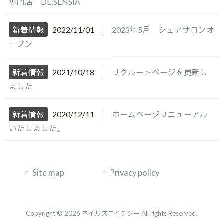
専門店 DE:SENSIA
│
新着情報
2022/11/01
2023年5月 シェアサロンオ
ープン
│
新着情報
2021/10/18
リクルートページを更新し
ました
│
新着情報
2020/12/11
ホームページリニューアル
いたしました。
Site map
Privacy policy
Copyright © 2026 ネイルズエイチツー All rights Reserved.