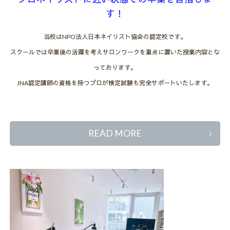
す！
当校はNPO法人日本ネイリスト協会の認定校です。
スクールでは卒業後の活躍を考えサロンワークを重点に置いた授業内容とな
っております。
JNA認定講師の資格を持つプロが検定試験も完全サポートいたします。
READ MORE